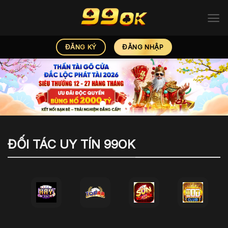
Bỏ
qua
nội
dung
ĐĂNG NHẬP
ĐĂNG KÝ
ĐỐI TÁC UY TÍN 99OK