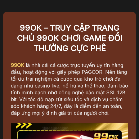
99OK – TRUY CẬP TRANG
CHỦ 99OK CHƠI GAME ĐỔI
THƯỞNG CỰC PHÊ
99OK
là nhà cái cá cược trực tuyến uy tín hàng
đầu, hoạt động với giấy phép PAGCOR. Nền tảng
tối ưu trải nghiệm cá cược qua kho trò chơi đa
dạng như casino live, nổ hũ và thể thao, đảm bảo
tính minh bạch nhờ công nghệ bảo mật SSL 128
bit. Với tốc độ nạp rút siêu tốc và dịch vụ chăm
sóc khách hàng 24/7, đây là điểm đến an toàn,
đáp ứng mọi ý định giải trí của người chơi.