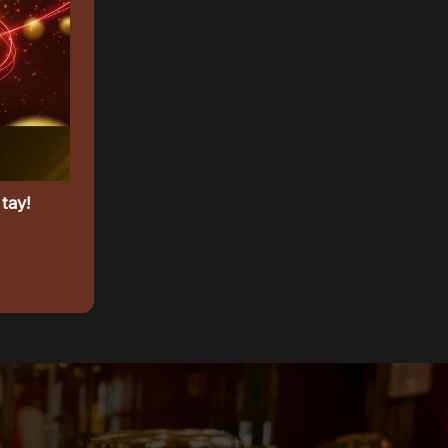
mail, số điện thoại, mật khẩu. Xác thực qua mã OTP
.
tử (Momo, ZaloPay) hoặc thẻ cào. Nhập số tiền
tay!
p tức, kèm theo bonus nạp đầu nếu áp dụng khuyến
p số tiền cược và xác nhận. Chờ kết quả được công bố
ả khớp 100%. Hệ thống sử dụng công nghệ mã hóa SSL
log, người chơi có thể kiểm tra lịch sử bất kỳ lúc