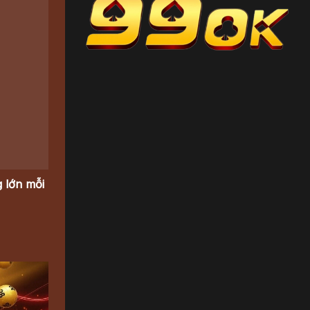
 Nam (XSMN). Với XSMB, kết quả được quay hàng
ơ hội đặt cược đa dạng như bao lô, lô xiên, đề đặc
 5 phút một lần. Loại hình này sử dụng công nghệ
hể chọn các biến thể như siêu tốc 1 phút, 2 phút,
i như xổ số truyền thống.
 lớn mỗi
ãy 1-80, với quay số 20 quả bóng mỗi 5 phút, mang
 này phù hợp cho người mới vì quy tắc đơn giản và
ng, giúp bạn nhanh chóng tham gia mà không gặp khó