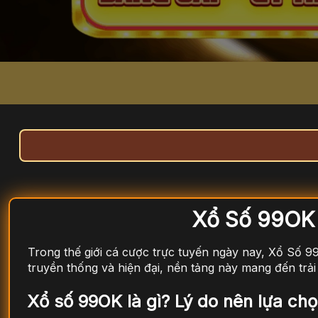
Xổ Số 99OK 
Trong thế giới cá cược trực tuyến ngày nay, Xổ Số 9
truyền thống và hiện đại, nền tảng này mang đến trả
Xổ số 99OK là gì? Lý do nên lựa chọ