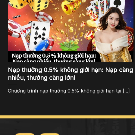
Nạp thưởng 0.5% không giới hạn: Nạp càng
nhiều, thưởng càng lớn!
Chương trình nạp thưởng 0.5% không giới hạn tại [...]
Các cao thủ tại Xổ Số 99OK thường chia sẻ mẹo soi cầ