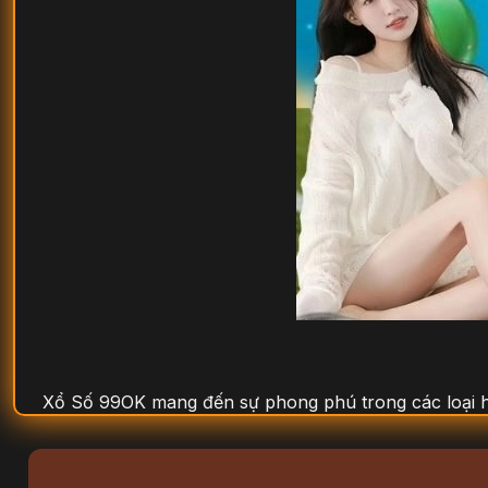
Xổ Số 99OK mang đến sự phong phú trong các loại hìn
dàng chọn lựa theo sở thích và chiến lược cá nhân.
Xổ số 3 miền truyền thống Bắc, Trung, Na