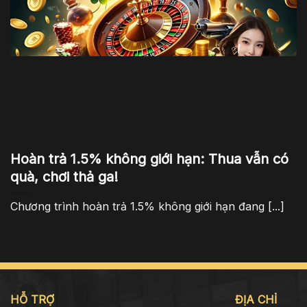
Hoàn trả 1.5% không giới hạn: Thua vẫn có
quà, chơi thả ga!
Chương trình hoàn trả 1.5% không giới hạn đang [...]
Mẹo soi cầu và kinh nghiệm chơi xổ số 99OK từ cao thủ
HỖ TRỢ
ĐỊA CHỈ
u dựa trên thống kê và kinh nghiệm. Dưới đây là một số ch