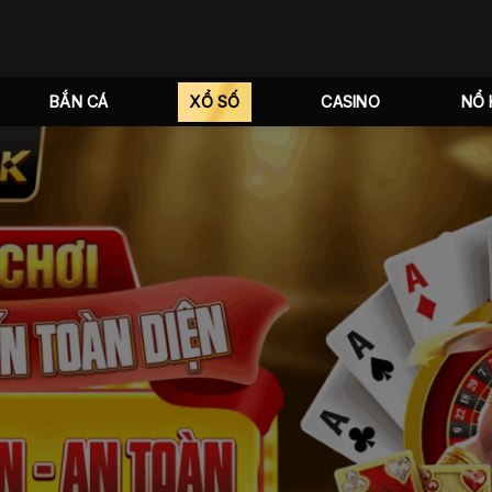
BẮN CÁ
XỔ SỐ
CASINO
NỔ