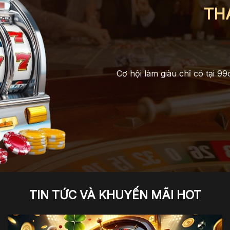
n thiệp kết quả, xây dựng lòng tin qua hàng ngàn đánh giá
TH
 và các nền tảng thông thường:
NỀN TẢNG THÔNG
 thức
Không rõ ràng
Cơ hội làm giàu chỉ có tại 9
Không kiểm toán
Cơ bản
Hạn chế
 số 99OK từ cao thủ
TIN TỨC VÀ KHUYẾN MÃI HOT