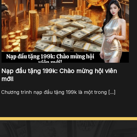
Nạp đầu tặng 199k: Chào mừng hội viên
mới!
Chương trình nạp đầu tặng 199k là một trong [...]
iến lược hiệu quả: