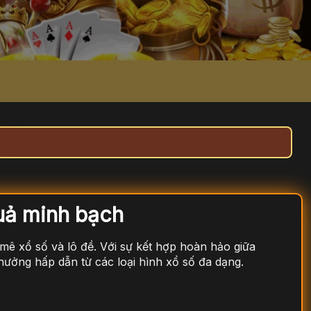
uả minh bạch
ê xổ số và lô đề. Với sự kết hợp hoàn hảo giữa
hưởng hấp dẫn từ các loại hình xổ số đa dạng.