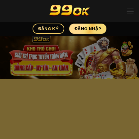
Bỏ
qua
nội
dung
ĐĂNG NHẬP
ĐĂNG KÝ