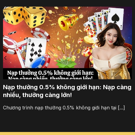
Trung
Cascading,
Pháo hoa Wild
97.0%
bình
Exploding Wild
Kho báu
Free Spins,
Thuyền
96.5%
Cao
Progressive
Trưởng
Multiplier
Kho báu
Symbol
97.2%
Thấp
Ganesha
Transformation
Trung
Cluster Pays, Gem
Bảo thạch Kala
96.9%
bình
Fusion
Thành Phố
Expanding Reels,
97.1%
Cao
Vàng
Treasure Map
Nạp thưởng 0.5% không giới hạn: Nạp càng
Thông thường, các nhà cái khác chỉ duy trì RTP ở
nhiều, thưởng càng lớn!
mức 92-94%. Việc 99ok duy trì mức trên 96% là
một sự ưu ái lớn dành cho cộng đồng người chơi,
Chương trình nạp thưởng 0.5% không giới hạn tại [...]
giúp giảm thiểu rủi ro và tăng khả năng xoay vòng
vốn.
Chiến thuật thực chiến: Cách biến