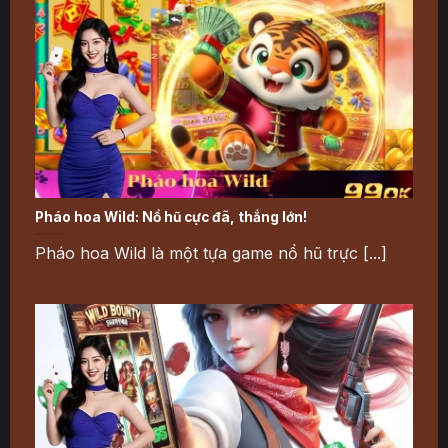
Dựa trên thần thoại Ấn Độ,
Kho báu Ganesha
mang đậm nét tâm linh và may mắn. Biểu tượng
thần voi Ganesha không chỉ là biểu tượng thanh
toán cao nhất mà còn đóng vai trò là Scatter giúp
mở ra cánh cửa vào đền thờ kho báu. Với RTP lên
tới 97.2%, đây là một trong những tựa game “hiền”
nhất tại 99ok, nơi người chơi thường xuyên nhận
được những khoản thắng nhỏ nhưng đều đặn để
duy trì vốn.
Pháo hoa Wild: Nổ hũ cực đã, thắng lớn!
Bảo thạch Kala 99OK: Ánh sáng của sự
Pháo hoa Wild là một tựa game nổ hũ trực [...]
giàu sang
Bảo thạch Kala 99OK
là một kiệt tác về đồ họa với
các viên kim cương, hồng ngọc lấp lánh. Trò chơi
này áp dụng cơ chế thanh toán theo cụm (Cluster
Pays) thay vì dòng truyền thống. Chỉ cần các viên
bảo thạch cùng màu nằm cạnh nhau là bạn đã có
tiền. Điểm nhấn là tính năng “Kala Power”, cho
phép biến đổi các biểu tượng cấp thấp thành biểu