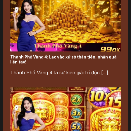
Thành Phố Vàng 4: Lạc vào xứ sở thần tiên, nhận quà
Khám phá kho game “bom tấn” tại 99ok
liền tay!
Thành Phố Vàng 4 là sự kiện giải trí độc [...]
Điểm làm nên sự khác biệt của 99ok so với các đối
thủ chính là sự đầu tư bài bản vào nội dung game.
Mỗi trò chơi tại đây là một câu chuyện, một trải
nghiệm thị giác và thính giác riêng biệt. Dưới đây là
những siêu phẩm bạn không thể bỏ qua:
Wild Đạo Tặc: Những phi vụ triệu đô
Lấy bối cảnh về những băng đảng tội phạm khét
tiếng,
Wild Đạo Tặc
mang đến cảm giác hồi hộp