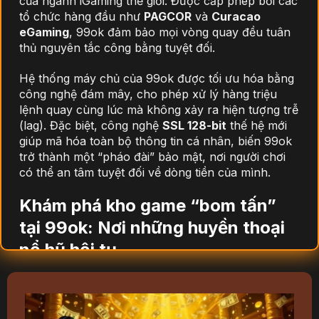
của ngành iGaming thế giới. Được cấp phép bởi các
tổ chức hàng đầu như
PAGCOR
và
Curacao
eGaming
, 99ok đảm bảo mọi vòng quay đều tuân
thủ nguyên tắc công bằng tuyệt đối.
Hệ thống máy chủ của 99ok được tối ưu hóa bằng
công nghệ đám mây, cho phép xử lý hàng triệu
lệnh quay cùng lúc mà không xảy ra hiện tượng trễ
(lag). Đặc biệt, công nghệ
SSL 128-bit
thế hệ mới
giúp mã hóa toàn bộ thông tin cá nhân, biến 99ok
trở thành một “pháo đài” bảo mật, nơi người chơi
có thể an tâm tuyệt đối về dòng tiền của mình.
Khám phá kho game “bom tấn”
tại 99ok: Nơi những huyền thoại
nổ hũ hội tụ