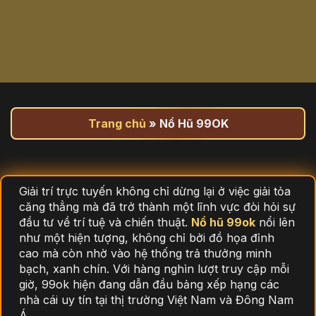
Trang chủ
»
Nổ Hũ 99OK
Giải trí trực tuyến không chỉ dừng lại ở việc giải tỏa
căng thẳng mà đã trở thành một lĩnh vực đòi hỏi sự
đầu tư về trí tuệ và chiến thuật.
Nổ hũ 99ok
nổi lên
như một hiện tượng, không chỉ bởi đồ họa đỉnh
cao mà còn nhờ vào hệ thống trả thưởng minh
bạch, xanh chín. Với hàng nghìn lượt truy cập mỗi
giờ, 99ok hiện đang dẫn đầu bảng xếp hạng các
nhà cái uy tín tại thị trường Việt Nam và Đông Nam
Á.