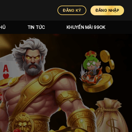
ĐĂNG NHẬP
ĐĂNG KÝ
 HŨ
TIN TỨC
KHUYẾN MÃI 99OK