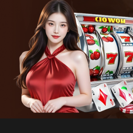
Nổ hũ – Slot game với jackpot giá trị khủng
Nổ hũ tại Casino 99OK là thiên đường cho fan slot g
chỉ cần quay là có cơ hội trúng lớn. Một số slot nổi bậ
God of Wealth: Chủ đề thần tài với bonus miễn phí.
Book of Ra: Khám phá Ai Cập cổ đại và kho báu ẩ
Mega Moolah: Slot tiến bộ với jackpot khổng lồ.
Casino 99OK cập nhật slot mới hàng tuần, giữ cho trả
Các game cá cược hấp dẫn khác không thể
Bên cạnh casino và slot, Casino 99OK còn có:
Cá cược thể thao: Đặt cược bóng đá, tennis, bóng r
Bắn cá: Trò chơi hành động với đồ họa sống động
Đá gà: Xem và cược trực tiếp các trận đấu gà chọi