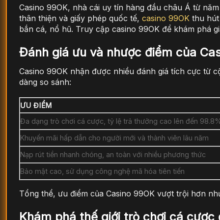
Casino 99OK, nhà cái uy tín hàng đầu châu Á từ năm 
thân thiện và giấy phép quốc tế,
casino 99OK
thu hút 
bắn cá, nổ hũ. Truy cập casino 99OK để khám phá giải
Đánh giá ưu và nhược điểm của Ca
Casino 99OK nhận được nhiều đánh giá tích cực từ cộ
dàng so sánh:
ƯU ĐIỂM
Đa dạng trò chơi cá cược, tỷ lệ trả thưởng cao lên đến 98.8
Khuyến mãi hấp dẫn cho người mới và thành viên lâu năm
Nạp rút tiền nhanh chóng, an toàn với nhiều phương thức
Bảo mật cao, sử dụng công nghệ mã hóa tiên tiến
Tổng thể, ưu điểm của Casino 99OK vượt trội hơn như
Khám phá thế giới trò chơi cá cược