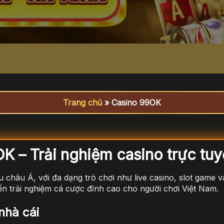
Trang chủ
»
Casino 99OK
K – Trải nghiệm casino trực tuy
 châu Á, với đa dạng trò chơi như live casino, slot game 
ến trải nghiệm cá cược đỉnh cao cho người chơi Việt Nam.
nhà cái