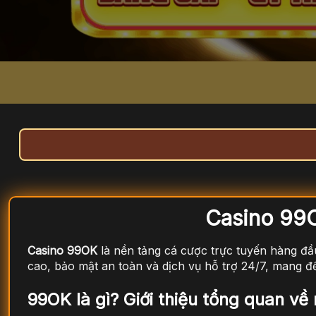
Casino 99O
Casino 99OK
là nền tảng cá cược trực tuyến hàng đầu
cao, bảo mật an toàn và dịch vụ hỗ trợ 24/7, mang đ
99OK là gì? Giới thiệu tổng quan về 