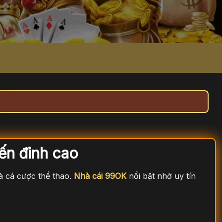
ến đỉnh cao
và cá cược thể thao.
Nhà cái 99OK
nổi bật nhờ uy tín