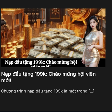
i tiết.
Nạp đầu tặng 199k: Chào mừng hội viên
mới!
Chương trình nạp đầu tặng 199k là một trong [...]