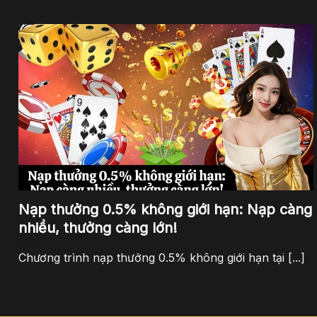
Tài xỉu: Dự đoán kết quả xúc xắc đơn giản nhưng t
Tất cả đều được tối ưu hóa cho thiết bị di động, giúp
Hướng dẫn đăng ký, giao dịch nạp và
Quy trình đăng ký và giao dịch tại Casino 99OK rất đơ
Cách tạo tài khoản 99OK chi tiết cho người
Để đăng ký tại
99OK
, hãy làm theo các bước sau:
Truy cập trang chủ Casino 99OK và click nút “Đăng
Nạp thưởng 0.5% không giới hạn: Nạp càng
Điền thông tin cá nhân: Tên đăng nhập, mật khẩu, e
nhiều, thưởng càng lớn!
Xác nhận mã OTP gửi về điện thoại hoặc email.
Chương trình nạp thưởng 0.5% không giới hạn tại [...]
Hoàn tất và nhận thưởng chào mừng ngay lập tức.
Toàn bộ quá trình chỉ mất 2-3 phút, đảm bảo an toàn 