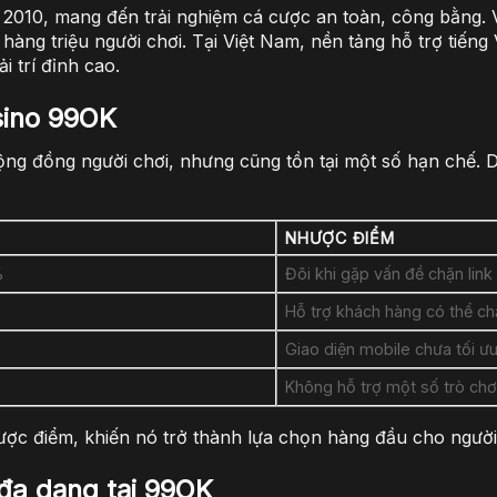
2010, mang đến trải nghiệm cá cược an toàn, công bằng. Vớ
hàng triệu người chơi. Tại Việt Nam, nền tảng hỗ trợ tiếng V
 trí đỉnh cao.
sino 99OK
ng đồng người chơi, nhưng cũng tồn tại một số hạn chế. 
NHƯỢC ĐIỂM
%
Đôi khi gặp vấn đề chặn lin
Hỗ trợ khách hàng có thể c
Giao diện mobile chưa tối ưu
Không hỗ trợ một số trò chơ
ợc điểm, khiến nó trở thành lựa chọn hàng đầu cho người 
 đa dạng tại 99OK