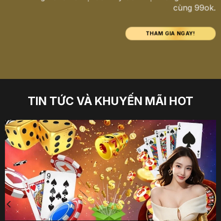
Chọn phòng phù hợp với mức cược, từ newbie đến
cùng 99ok.
VIP. Vào phòng, chọn vũ khí và bắt đầu bắn cá.
Theo dõi điểm số và rút thưởng khi đạt yêu cầu.
THAM GIA NGAY!
Mẹo chơi Bắn Cá 99OK từ cao
thủ dễ nổ hũ nhất
Các cao thủ chia sẻ mẹo chơi Bắn Cá 99OK hiệu
quả như sau:
TIN TỨC VÀ KHUYẾN MÃI HOT
Nhắm vào cá lớn khi chúng xuất hiện ở nhóm
để tối ưu đạn.
Sử dụng đạn mạnh cho boss, nhưng tiết kiệm
cho cá nhỏ.
Quan sát quy luật di chuyển của cá để bắn
chính xác.
Tham gia sự kiện để nhận vật phẩm miễn phí.
Quản lý vốn chơi, dừng khi đạt mục tiêu.