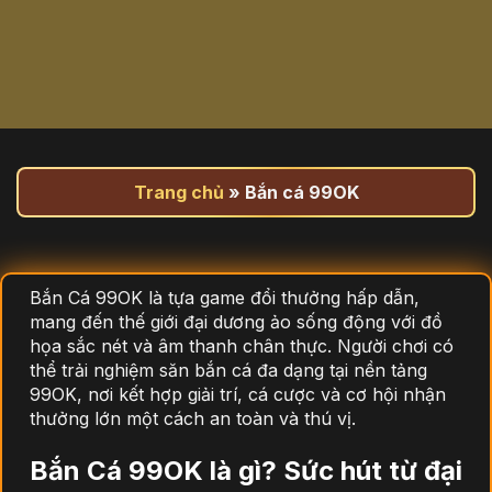
Trang chủ
»
Bắn cá 99OK
Bắn Cá 99OK là tựa game đổi thưởng hấp dẫn,
mang đến thế giới đại dương ảo sống động với đồ
họa sắc nét và âm thanh chân thực. Người chơi có
thể trải nghiệm săn bắn cá đa dạng tại nền tảng
99OK, nơi kết hợp giải trí, cá cược và cơ hội nhận
thưởng lớn một cách an toàn và thú vị.
Bắn Cá 99OK là gì? Sức hút từ đại