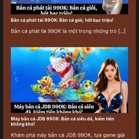
săn bắn. Người chơi có thể nâng cấp vũ khí bằng
cách sử dụng vật phẩm kiếm được trong game.
Bắn cá phát tài 99OK: Bắn cá giỏi, hốt bạc triệu!
Bảng điểm các loại cá và boss khủng
Bắn cá phát tài 99OK là một trong những trò [...]
LOẠI
ĐIỂM
MÔ TẢ
CÁ/BOSS
SỐ
Cá nhỏ
1-10
Dễ bắn, xuất hiện nhiều
thường
Di chuyển nhanh, thưởng trung
Cá trung bình
20-50
bình
Cá lớn đặc
100-
Cần đạn mạnh, thưởng cao
biệt
200
500-
Xuat hiện ngẫu nhiên, săn
Boss khủng
1000
nhóm để hạ
Cá vàng may
200-
Nhân đôi thưởng khi hạ
Máy bắn cá JDB 99OK: Bắn cá siêu đã, kiếm tiền
mắn
500
không khó!
Khám phá máy bắn cá JDB 99OK, tựa game giải
Vật phẩm hỗ trợ: Chìa khóa săn cá lớn