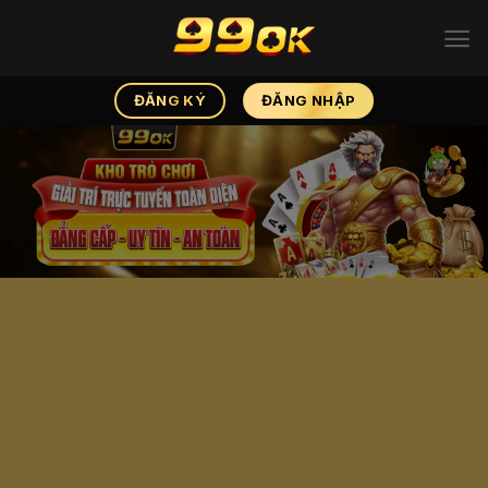
Bỏ
qua
nội
dung
ĐĂNG NHẬP
ĐĂNG KÝ