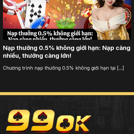
Nạp thưởng 0.5% không giới hạn: Nạp càng
nhiều, thưởng càng lớn!
Chương trình nạp thưởng 0.5% không giới hạn tại [...]