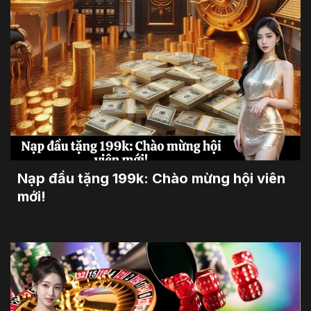
Nạp đầu tặng 199k: Chào mừng hội viên
mới!