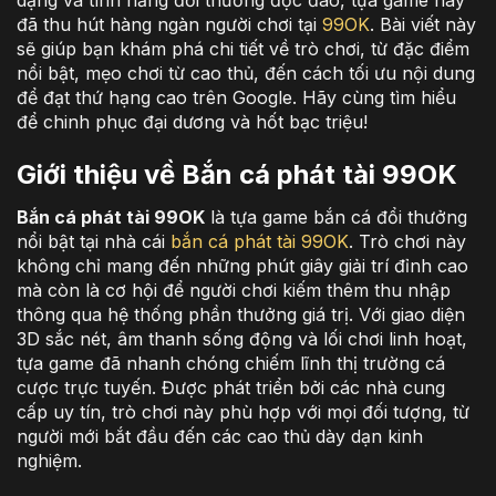
dạng và tính năng đổi thưởng độc đáo, tựa game này
đã thu hút hàng ngàn người chơi tại
99OK
. Bài viết này
sẽ giúp bạn khám phá chi tiết về trò chơi, từ đặc điểm
nổi bật, mẹo chơi từ cao thủ, đến cách tối ưu nội dung
để đạt thứ hạng cao trên Google. Hãy cùng tìm hiểu
để chinh phục đại dương và hốt bạc triệu!
Giới thiệu về Bắn cá phát tài 99OK
Bắn cá phát tài 99OK
là tựa game bắn cá đổi thưởng
nổi bật tại nhà cái
bắn cá phát tài 99OK
. Trò chơi này
không chỉ mang đến những phút giây giải trí đỉnh cao
mà còn là cơ hội để người chơi kiếm thêm thu nhập
thông qua hệ thống phần thưởng giá trị. Với giao diện
3D sắc nét, âm thanh sống động và lối chơi linh hoạt,
tựa game đã nhanh chóng chiếm lĩnh thị trường cá
cược trực tuyến. Được phát triển bởi các nhà cung
cấp uy tín, trò chơi này phù hợp với mọi đối tượng, từ
người mới bắt đầu đến các cao thủ dày dạn kinh
nghiệm.