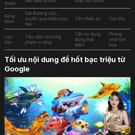
tiêu diệt cá nhỏ
thấp với cá lớn
thanh
Sát thương cao,
Súng
xuyên qua nhiều mục
Tốn nhiều xu
Cao thủ
laser
tiêu
Cần sử dụng
Phòng
Lựu
Tiêu diệt cá trong
đúng thời
chơi tinh
đạn
phạm vi rộng
điểm
hoa
Tối ưu nội dung để hốt bạc triệu từ
Google