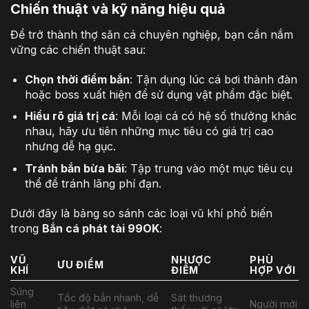
Chiến thuật và kỹ năng hiệu quả
Để trở thành thợ săn cá chuyên nghiệp, bạn cần nắm
vững các chiến thuật sau:
Chọn thời điểm bắn
: Tận dụng lúc cá bơi thành đàn
hoặc boss xuất hiện để sử dụng vật phẩm đặc biệt.
Hiểu rõ giá trị cá
: Mỗi loại cá có hệ số thưởng khác
nhau, hãy ưu tiên những mục tiêu có giá trị cao
nhưng dễ hạ gục.
Tránh bắn bừa bãi
: Tập trung vào một mục tiêu cụ
thể để tránh lãng phí đạn.
Dưới đây là bảng so sánh các loại vũ khí phổ biến
trong
Bắn cá phát tài 99OK
:
VŨ
NHƯỢC
PHÙ
ƯU ĐIỂM
KHÍ
ĐIỂM
HỢP VỚI
Súng
Tốc độ bắn nhanh, dễ
Sát thương
liên
Người mới