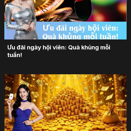
Ưu đãi ngày hội viên: Quà khủng mỗi
tuần!