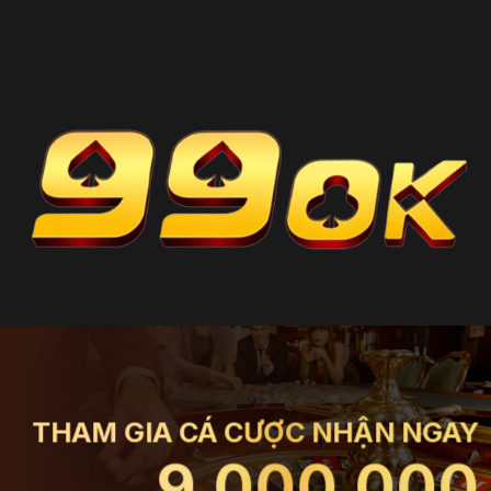
THAM GIA CÁ CƯỢC NHẬN NGAY
9.000.000