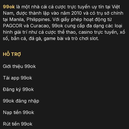
99ok
là một nhà cái cá cược trực tuyến uy tín tại Việt
Nam, được thành lập vào năm 2010 và có trụ sở chính
tại Manila, Philippines.
Với giấy phép hoạt động từ
PAGCOR và Curacao, 99ok cung cấp đa dạng các loại
hình giải trí như cá cược thể thao, casino trực tuyến, xổ
số, bắn cá, đá gà, game bài và trò chơi slot.
HỖ TRỢ
Giới thiệu 99ok
Tải app 99ok
Đăng ký 99ok
99ok đăng nhập
Nạp tiền 99ok
Rút tiền 99ok