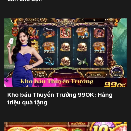
Kho báu Thuyền Trưởng 99OK: Hàng
triệu quà tặng