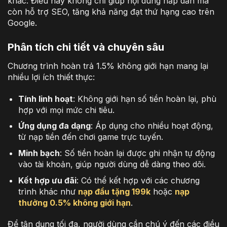
khác. Điều này không chỉ giúp nội dung hấp dẫn mà
còn hỗ trợ SEO, tăng khả năng đạt thứ hạng cao trên
Google.
Phân tích chi tiết và chuyên sâu
Chương trình hoàn trả 1.5% không giới hạn mang lại
nhiều lợi ích thiết thực:
Tính linh hoạt
: Không giới hạn số tiền hoàn lại, phù
hợp với mọi mức chi tiêu.
Ứng dụng đa dạng
: Áp dụng cho nhiều hoạt động,
từ nạp tiền đến chơi game trực tuyến.
Minh bạch
: Số tiền hoàn lại được ghi nhận tự động
vào tài khoản, giúp người dùng dễ dàng theo dõi.
Kết hợp ưu đãi
: Có thể kết hợp với các chương
trình khác như
nạp đầu tặng 199k
hoặc
nạp
thưởng 0.5% không giới hạn
.
Để tận dụng tối đa, người dùng cần chú ý đến các điều