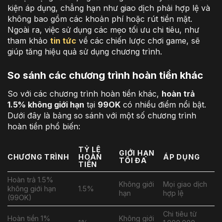
kiện áp dụng, chẳng hạn như giao dịch phải hợp lệ và
không bao gồm các khoản phí hoặc rút tiền mặt.
Ngoài ra, việc sử dụng các mẹo tối ưu chi tiêu, như
tham khảo
tin tức
về các chiến lược chơi game, sẽ
giúp tăng hiệu quả sử dụng chương trình.
So sánh các chương trình hoàn tiền khác
So với các chương trình hoàn tiền khác,
hoàn trả
1.5% không giới hạn
tại
99OK
có nhiều điểm nổi bật.
Dưới đây là bảng so sánh với một số chương trình
hoàn tiền phổ biến:
TỶ LỆ
GIỚI HẠN
CHƯƠNG TRÌNH
HOÀN
ÁP DỤNG
TỐI ĐA
TIỀN
Hoàn trả 1.5%
Không giới
Mọi giao dịch
không giới hạn
1.5%
hạn
hợp lệ
(99OK)
Chi tiêu từ
Hoàn tiền 1%
Không giới