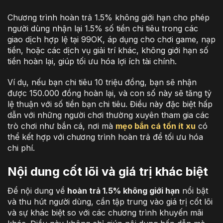
Chương trình hoàn trả 1.5% không giới hạn cho phép
người dùng nhận lại 1.5% số tiền chi tiêu trong các
giao dịch hợp lệ tại 99OK, áp dụng cho chơi game, nạp
tiền, hoặc các dịch vụ giải trí khác, không giới hạn số
tiền hoàn lại, giúp tối ưu hóa lợi ích tài chính.
Ví dụ, nếu bạn chi tiêu 10 triệu đồng, bạn sẽ nhận
được 150.000 đồng hoàn lại, và con số này sẽ tăng tỷ
lệ thuận với số tiền bạn chi tiêu. Điều này đặc biệt hấp
dẫn với những người chơi thường xuyên tham gia các
trò chơi như bắn cá, nơi mà
mẹo bắn cá tốn ít xu
có
thể kết hợp với chương trình hoàn trả để tối ưu hóa
chi phí.
Nội dung cốt lõi và giá trị khác biệt
Để nội dung về
hoàn trả 1.5% không giới hạn
nổi bật
và thu hút người dùng, cần tập trung vào giá trị cốt lõi
và sự khác biệt so với các chương trình khuyến mãi