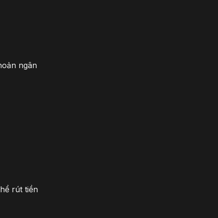
khoản ngân
ể rút tiền