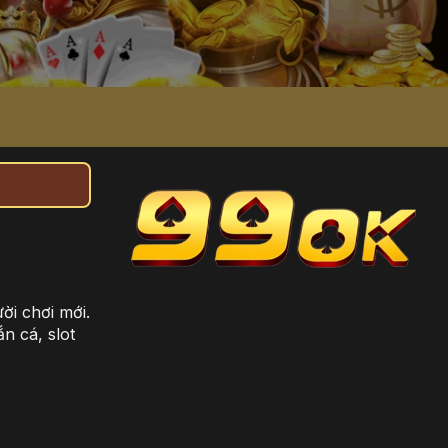
ời chơi mới.
n cá, slot