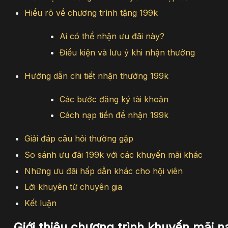
Hiểu rõ về chương trình tặng 199k
Ai có thể nhận ưu đãi này?
Điều kiện và lưu ý khi nhận thưởng
Hướng dẫn chi tiết nhận thưởng 199k
Các bước đăng ký tài khoản
Cách nạp tiền để nhận 199k
Giải đáp câu hỏi thường gặp
So sánh ưu đãi 199k với các khuyến mãi khác
Những ưu đãi hấp dẫn khác cho hội viên
Lời khuyên từ chuyên gia
Kết luận
Giới thiệu chương trình khuyến mãi n