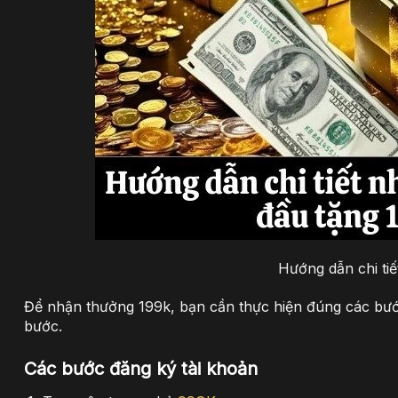
Hướng dẫn chi ti
Để nhận thưởng 199k, bạn cần thực hiện đúng các bước 
bước.
Các bước đăng ký tài khoản