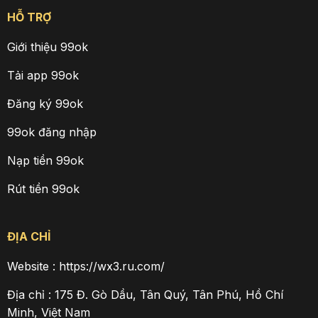
Kinh nghiệm và mẹo chơi game
HỖ TRỢ
bài 99OK luôn thắng
Giới thiệu 99ok
Để thắng lớn trong Game Bài 99OK, cần kết hợp kỹ
Tải app 99ok
năng và chiến lược. Dưới đây là kinh nghiệm hữu
ích:
Đăng ký 99ok
Quản lý vốn: Chỉ dùng 10-20% vốn cho mỗi ván,
99ok đăng nhập
tránh all-in.
Nạp tiền 99ok
Học quy tắc: Nắm vững luật chơi Tiến Lên hoặc
Poker trước khi cược lớn.
Rút tiền 99ok
Quan sát đối thủ: Trong Poker, chú ý hành vi để
bluff hiệu quả.
ĐỊA CHỈ
Sử dụng khuyến mãi: Tận dụng bonus nạp để
tăng vốn ban đầu.
Website : https://wx3.ru.com/
Chơi có trách nhiệm: Đặt giới hạn thời gian, nghỉ
ngơi khi thua liên tiếp.
Địa chỉ : 175 Đ. Gò Dầu, Tân Quý, Tân Phú, Hồ Chí
Minh, Việt Nam