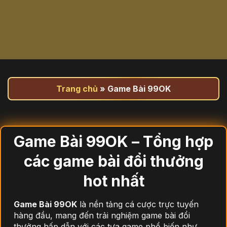
Trang chủ
»
Game Bài 99OK
Game Bài 99OK – Tổng hợp
các game bài đổi thưởng
hot nhất
Game Bài 99OK
là nền tảng cá cược trực tuyến
hàng đầu, mang đến trải nghiệm game bài đổi
thưởng hấp dẫn với các tựa game phổ biến như