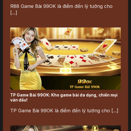
R88 Game Bài 99OK là điểm đến lý tưởng cho
Khuyến mãi hấp dẫn dành cho mọi thành
[...]
viên
99OK thường xuyên tung khuyến mãi như thưởng
100% nạp đầu, hoàn tiền 1.5% hàng ngày và bao
đỏ hàng tuần. Các chương trình này áp dụng cho
Game Bài 99OK, giúp tăng vốn chơi và cơ hội thắng
lớn.
Hướng dẫn tham gia chơi game
bài tại nhà cái 99OK
Tham gia Game Bài 99OK rất đơn giản. Dưới đây là
TP Game Bài 99OK: Kho game bài đa dạng, chiến mọi
hướng dẫn chi tiết từng bước để bắt đầu hành trình
ván đấu!
giải trí và kiếm thưởng.
TP Game Bài 99OK là điểm đến lý tưởng cho [...]
Cách đăng ký tài khoản 99OK chỉ trong
2 phút