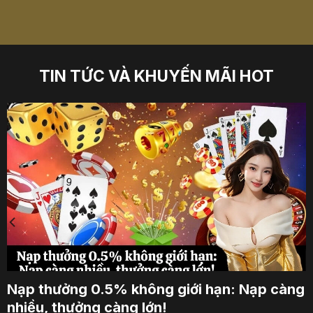
Game Bài 99OK nổi bật với danh sách trò chơi đa
dạng. Dưới đây là các tựa game hot nhất, thu hút
hàng triệu lượt chơi hàng ngày.
TIN TỨC VÀ KHUYẾN MÃI HOT
Game bài Tiến lên miền Nam
Tiến Lên Miền Nam là trò chơi quen thuộc với quy
tắc đơn giản: đánh bài theo lượt để hết bài trước.
Trong Game Bài 99OK, phiên bản này có tỷ lệ
thưởng cao, hỗ trợ chơi nhóm và giải đấu hàng
ngày.
Game bài Poker
Poker tại 99OK đòi hỏi chiến lược, với các biến thể
như Texas Hold’em. Người chơi cạnh tranh qua các
vòng cược, nhắm đến bộ bài mạnh nhất. Game Bài
99OK cung cấp bàn chơi đa mức cược, phù hợp
Nạp thưởng 0.5% không giới hạn: Nạp càng
mọi trình độ.
nhiều, thưởng càng lớn!