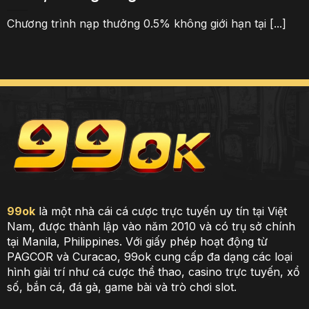
Game bài Baccarat
Chương trình nạp thưởng 0.5% không giới hạn tại [...]
Baccarat là trò may rủi nhanh chóng, cược vào
Nhà cái hoặc Người chơi. Với giao diện live dealer,
Game Bài 99OK mang lại cảm giác casino thực thụ,
tỷ lệ thắng lên đến 98%.
Game bài Tài Xỉu
Tài Xỉu dựa trên xúc xắc, cược Tài (lớn) hoặc Xỉu
(nhỏ). Game Bài 99OK thêm yếu tố đổi thưởng, với
đồ họa sống động và kết quả minh bạch qua công
nghệ RNG.
99ok
là một nhà cái cá cược trực tuyến uy tín tại Việt
Game Nổ hũ (Slot game)
Nam, được thành lập vào năm 2010 và có trụ sở chính
tại Manila, Philippines.
Với giấy phép hoạt động từ
Nổ Hũ là slot game quay thưởng với jackpot tích
PAGCOR và Curacao, 99ok cung cấp đa dạng các loại
lũy. Trong Game Bài 99OK, có hàng trăm chủ đề,
hình giải trí như cá cược thể thao, casino trực tuyến, xổ
từ cổ điển đến hiện đại, cơ hội trúng lớn lên đến
số, bắn cá, đá gà, game bài và trò chơi slot.
hàng tỷ đồng.